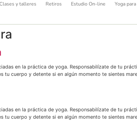
Clases y talleres
Retiros
Estudio On-line
Yoga para
era
a
ciadas en la práctica de yoga. Responsabilízate de tu práct
s tu cuerpo y detente si en algún momento te sientes mare
ciadas en la práctica de yoga. Responsabilízate de tu práct
s tu cuerpo y detente si en algún momento te sientes mare