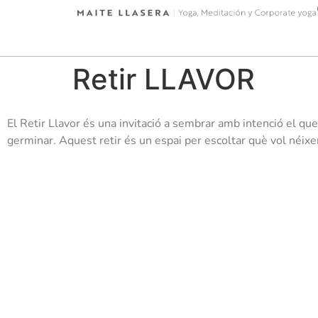
Retir LLAVOR
El Retir Llavor és una invitació a
sembrar amb intenció el que v
germinar. Aquest retir és un espai per escoltar què vol néixe