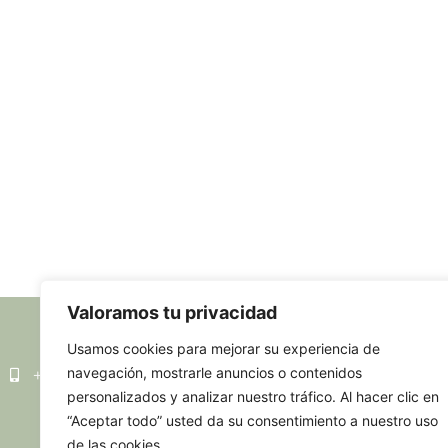
Valoramos tu privacidad
Usamos cookies para mejorar su experiencia de
+34 667 503 364
maitellasera@gmail.com
Sant Cug
navegación, mostrarle anuncios o contenidos
personalizados y analizar nuestro tráfico. Al hacer clic en
“Aceptar todo” usted da su consentimiento a nuestro uso
de las cookies.